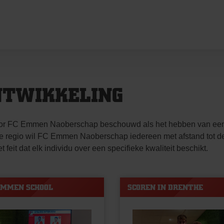
NTWIKKELING
door FC Emmen Naoberschap beschouwd als het hebben van een 
de regio wil FC Emmen Naoberschap iedereen met afstand tot d
eit dat elk individu over een specifieke kwaliteit beschikt.
EMMEN SCHOOL
SCOREN IN DRENTHE