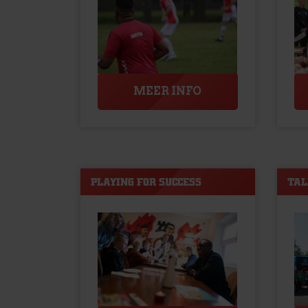
MEER INFO
PLAYING FOR SUCCESS
TAL