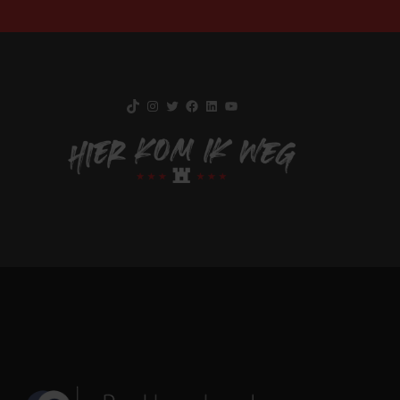
TikTok
Instagram
Twitter
Facebook
LinkedIn
YouTube