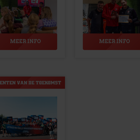
MEER INFO
MEER INFO
ENTEN VAN DE TOEKOMST