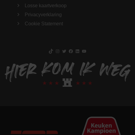
Losse kaartverkoop
Privacyverklaring
Cookie Statement
TikTok
Instagram
Twitter
Facebook
LinkedIn
YouTube