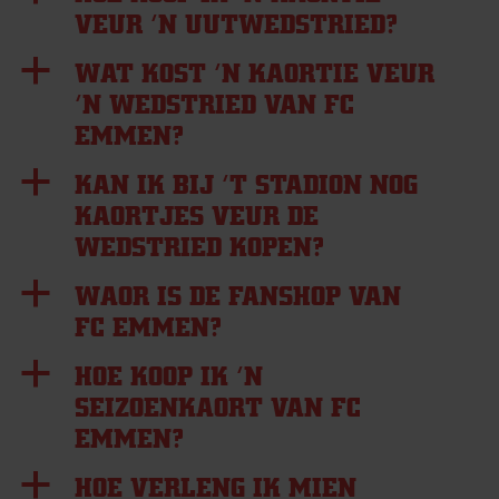
VEUR ’N UUTWEDSTRIED?
a
WAT KOST ’N KAORTIE VEUR
’N WEDSTRIED VAN FC
EMMEN?
a
KAN IK BIJ ’T STADION NOG
KAORTJES VEUR DE
WEDSTRIED KOPEN?
a
WAOR IS DE FANSHOP VAN
FC EMMEN?
a
HOE KOOP IK ’N
SEIZOENKAORT VAN FC
EMMEN?
a
HOE VERLENG IK MIEN