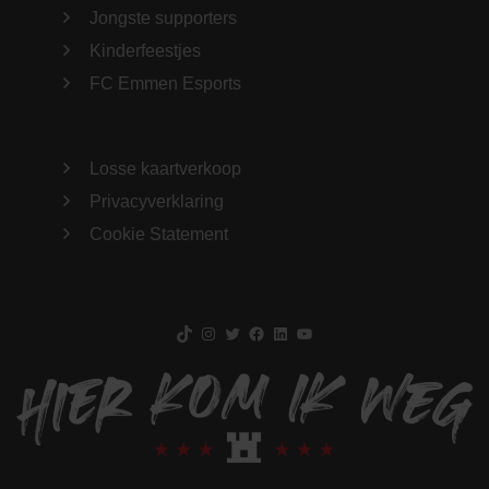
Jongste supporters
Kinderfeestjes
FC Emmen Esports
Losse kaartverkoop
Privacyverklaring
Cookie Statement
TikTok
Instagram
Twitter
Facebook
LinkedIn
YouTube