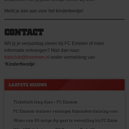
Meld je dan aan voor het kinderfeestje!
CONTACT
Wil jij je verjaardag vieren bij FC Emmen of meer
informatie ontvangen? Mail dan naar:
kidsclub@fcemmen.nl
onder vermelding van
‘
Kinderfeestje
’.
LAATSTE NIEUWS
Ticketinfo Jong Ajax – FC Emmen
FC Emmen-trainers verzorgen bijzondere training voor VV S
Wens van 92-jarige Ap gaat in vervulling bij FC Emmen