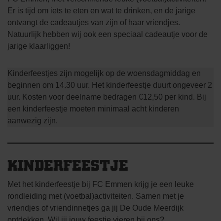
Er is tijd om iets te eten en wat te drinken, en de jarige
ontvangt de cadeautjes van zijn of haar vriendjes.
Natuurlijk hebben wij ook een speciaal cadeautje voor de
jarige klaarliggen!
Kinderfeestjes zijn mogelijk op de woensdagmiddag en
beginnen om 14.30 uur. Het kinderfeestje duurt ongeveer 2
uur. Kosten voor deelname bedragen €12,50 per kind. Bij
een kinderfeestje moeten minimaal acht kinderen
aanwezig zijn.
KINDERFEESTJE
Met het kinderfeestje bij FC Emmen krijg je een leuke
rondleiding met (voetbal)activiteiten. Samen met je
vriendjes of vriendinnetjes ga jij De Oude Meerdijk
ontdekken. Wil jij jouw feestje vieren bij ons?