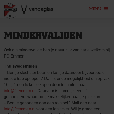
MENU
Skip
to
MINDERVALIDEN
content
Ook als mindervalide ben je natuurlijk van harte welkom bij
FC Emmen.
Thuiswedstrijden
– Ben je slecht ter been en kun je daardoor bijvoorbeeld
niet de trap op lopen? Dan is er de mogelijkheid om op vak
16 rij 1 een ticket te kopen door te mailen naar
info@fcemmen.nl
. Daarvoor is namelijk een lift
gemonteerd, waardoor je makkelijker naar je plek kunt.
– Ben je gebonden aan een rolstoel? Mail dan naar
info@fcemmen.nl
voor een los ticket. Wil je graag een