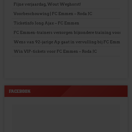
Fijne verjaardag, Wout Weghorst!
Voorbeschouwing | FC Emmen – Roda JC
Ticketinfo Jong Ajax – FC Emmen
FC Emmen-trainers verzorgen bijzondere training voor VV S
Wens van 92-jarige Ap gaat in vervulling bij FC Emmen
Win VIP-tickets voor FC Emmen – Roda JC
FACEBOOK