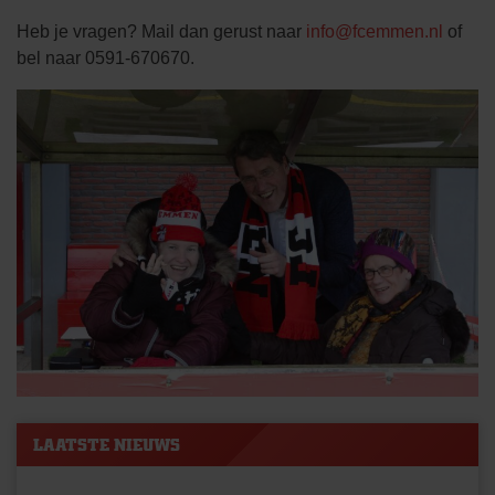
Heb je vragen? Mail dan gerust naar
info@fcemmen.nl
of
bel naar 0591-670670.
LAATSTE NIEUWS