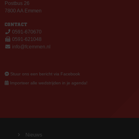
Postbus 26
7800 AA Emmen
CONTACT
0591-670670
0591-621048
info@fcemmen.nl
Stuur ons een bericht via Facebook
Importeer alle wedstrijden in je agenda!
Nieuws