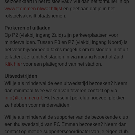
seizoenkaart in het rolstoelvak? Vul dan het formulier in op
www.fcemmen.nl/wachtlijst
en geef aan dat je in het
rolstoelvak wilt plaatsnemen.
Parkeren of uitladen
Op P2 (vlakbij ingang Zuid) zijn parkeerplaatsen voor
mindervaliden. Tussen P3 en P7 (vlakbij ingang Noord) is
het voor bijvoorbeeld taxi’s mogelijk om rolstoelen in of uit
te laden. Je kunt het stadion in via ingang Noord of Zuid.
Klik hier
voor een plattegrond van het stadion.
Uitwedstrijden
Wil je als mindervalide een uitwedstrijd bezoeken? Neem
dan minimaal twee weken van tevoren contact op via
info@fcemmen.nl
. Het verschilt per club hoeveel plekken
ze hebben voor mindervaliden.
Wil je als mindervalide supporter van de bezoekende club
een thuiswedstrijd van FC Emmen bezoeken? Neem dan
contact op met de supporterscoördinator van je eigen club.