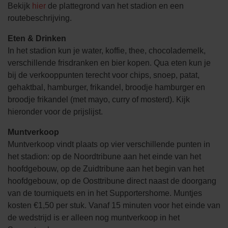
Bekijk
hier
de plattegrond van het stadion en een
routebeschrijving.
Eten & Drinken
In het stadion kun je water, koffie, thee, chocolademelk,
verschillende frisdranken en bier kopen. Qua eten kun je
bij de verkooppunten terecht voor chips, snoep, patat,
gehaktbal, hamburger, frikandel, broodje hamburger en
broodje frikandel (met mayo, curry of mosterd). Kijk
hieronder voor de prijslijst.
Muntverkoop
Muntverkoop vindt plaats op vier verschillende punten in
het stadion: op de Noordtribune aan het einde van het
hoofdgebouw, op de Zuidtribune aan het begin van het
hoofdgebouw, op de Oosttribune direct naast de doorgang
van de tourniquets en in het Supportershome. Muntjes
kosten €1,50 per stuk. Vanaf 15 minuten voor het einde van
de wedstrijd is er alleen nog muntverkoop in het