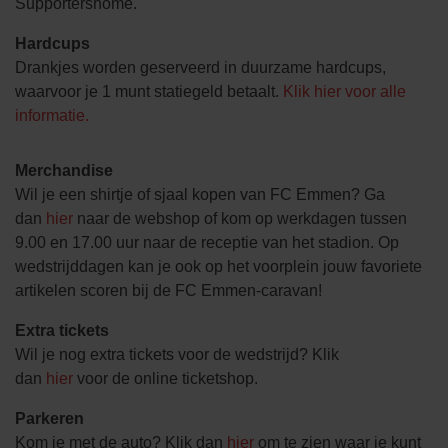
Supportershome.
Hardcups
Drankjes worden geserveerd in duurzame hardcups,
waarvoor je 1 munt statiegeld betaalt.
Klik hier voor alle
informatie.
Merchandise
Wil je een shirtje of sjaal kopen van FC Emmen? Ga
dan
hier
naar de webshop of kom op werkdagen tussen
9.00 en 17.00 uur naar de receptie van het stadion. Op
wedstrijddagen kan je ook op het voorplein jouw favoriete
artikelen scoren bij de FC Emmen-caravan!
Extra tickets
Wil je nog extra tickets voor de wedstrijd? Klik
dan
hier
voor de online ticketshop.
Parkeren
Kom je met de auto? Klik dan
hier
om te zien waar je kunt