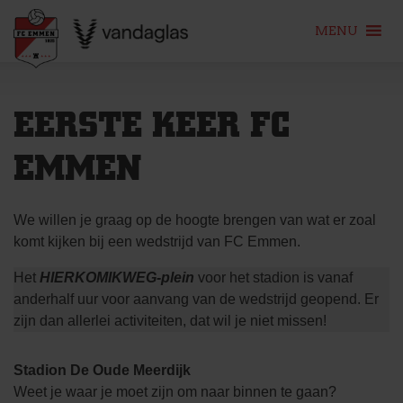
MENU
Skip
to
EERSTE KEER FC
content
EMMEN
We willen je graag op de hoogte brengen van wat er zoal
komt kijken bij een wedstrijd van FC Emmen.
Het
HIERKOMIKWEG-plein
voor het stadion is vanaf
anderhalf uur voor aanvang van de wedstrijd geopend. Er
zijn dan allerlei activiteiten, dat wil je niet missen!
Stadion De Oude Meerdijk
Weet je waar je moet zijn om naar binnen te gaan?