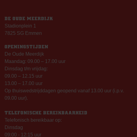
DE OUDE MEERDIJK
Stadionplein 1
7825 SG Emmen
OPENINGSTIJDEN
De Oude Meerdijk
Maandag: 09.00 – 17.00 uur
Dinsdag t/m vrijdag:
09.00 – 12.15 uur
13.00 – 17.00 uur
Op thuiswedstrijddagen geopend vanaf 13.00 uur (i.p.v.
09.00 uur).
TELEFONISCHE BEREIKBAARHEID
Telefonisch bereikbaar op:
Dinsdag
09:00 - 12:15 uur