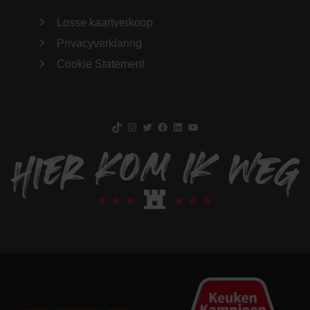
Losse kaartverkoop
Privacyverklaring
Cookie Statement
TikTok
Instagram
Twitter
Facebook
LinkedIn
YouTube