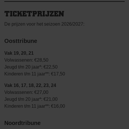
TICKETPRIJZEN
De prijzen voor het seizoen 2026/2027:
Oosttribune
Vak 19, 20, 21
Volwassenen: €28,50
Jeugd t/m 20 jaar*: €22,50
Kinderen t/m 11 jaar**: €17,50
Vak 16, 17, 18, 22, 23, 24
Volwassenen: €27,00
Jeugd t/m 20 jaar*: €21,00
Kinderen t/m 11 jaar**: €16,00
Noordtribune