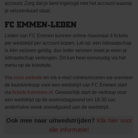
account. Zorg dat je bent ingelogd met het account waarop
je seizoenkaart staat.
FC EMMEN-LEDEN
Leden van FC Emmen kunnen online maximaal 4 tickets
per wedstrijd per account kopen. Let op: een lidmaatschap
is één seizoen geldig, dus ieder seizoen moet je even je
lidmaatschap verlengen. Dit kan heel eenvoudig via het
menu op de ticketsite.
Via
onze website
en via e-mail communiceren we wanneer
de kaartverkoop voor een wedstrijd van FC Emmen start
via
tickets.fcemmen.nl
. Gewoonlijk start de verkoop voor
een wedstrijd op de woensdagavond om 18.30 uur,
anderhalve week voorafgaand aan de wedstrijd.
Ook mee naar uitwedstrijden?
Klik hier voor
alle informatie!