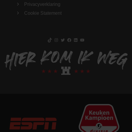
Privacyverklaring
Cookie Statement
TikTok
Instagram
Twitter
Facebook
LinkedIn
YouTube