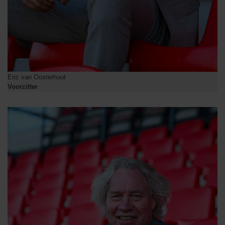
Eric van Oosterhout
Voorzitter