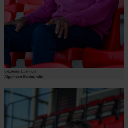
Gezienus Evenhuis
Algemeen Bestuurslid