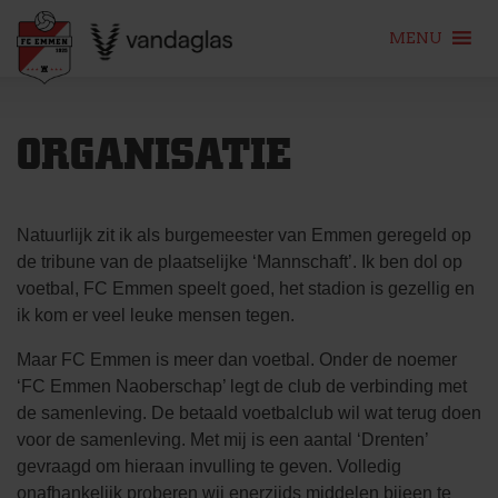
MENU
Skip
to
ORGANISATIE
content
Natuurlijk zit ik als burgemeester van Emmen geregeld op
de tribune van de plaatselijke ‘Mannschaft’. Ik ben dol op
voetbal, FC Emmen speelt goed, het stadion is gezellig en
ik kom er veel leuke mensen tegen.
Maar FC Emmen is meer dan voetbal. Onder de noemer
‘FC Emmen Naoberschap’ legt de club de verbinding met
de samenleving. De betaald voetbalclub wil wat terug doen
voor de samenleving. Met mij is een aantal ‘Drenten’
gevraagd om hieraan invulling te geven. Volledig
onafhankelijk proberen wij enerzijds middelen bijeen te