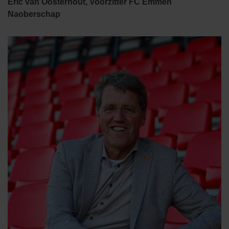
Eric van Oosterhout, Voorzitter FC Emmen
Naoberschap