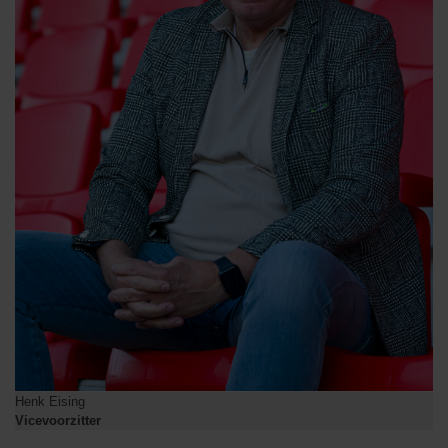
Henk Eising
Vicevoorzitter