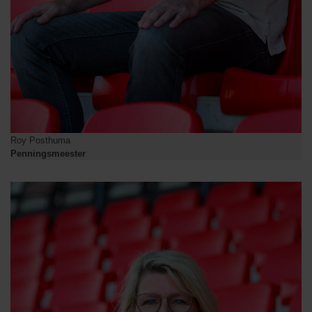
Roy Posthuma
Penningsmeester