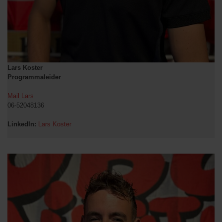
Lars Koster
Programmaleider
Mail Lars
06-52048136
LinkedIn:
Lars Koster