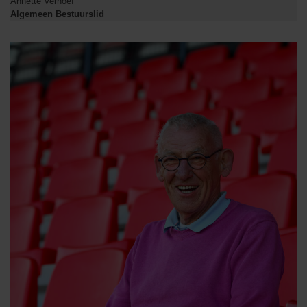
Annette Verhoef
Algemeen Bestuurslid