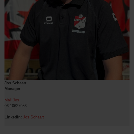
Jos Schaart
Manager
Mail Jos
06-10627956
LinkedIn:
Jos Schaart