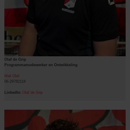
Olaf de Grip
Programmamedewerker en Ontwikkeling
Mail Olaf
06-29782118
LinkedIn:
Olaf de Grip