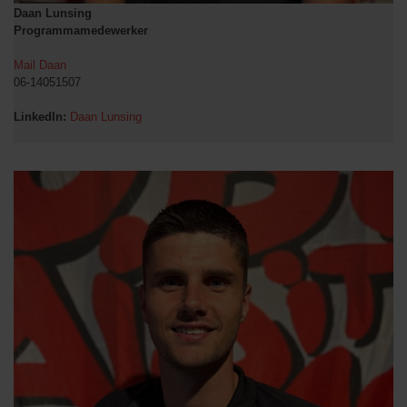
Daan Lunsing
Programmamedewerker
Mail Daan
06-14051507
LinkedIn:
Daan Lunsing