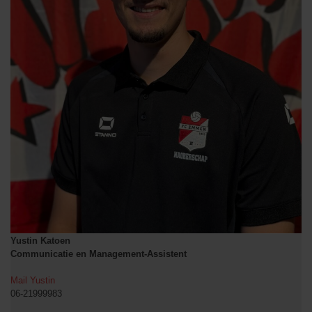
Yustin Katoen
Communicatie en Management-Assistent
Mail Yustin
06-21999983