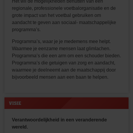
Het wil de mogelijkheden benutten van een
regionale, professionele voetbalorganisatie en de
grote impact van het voetbal gebruiken om
aandacht te geven aan sociaal- maatschappelijke
programma’s.
Programma’s, waar je je medemens mee helpt.
Waarmee je eenzame mensen laat glimlachen.
Programma’s die een arm om een schouder bieden.
Programma’s die getuigen van zorg en aandacht,
waarmee je deelneemt aan de maatschappij door
bijvoorbeeld mensen aan een baan te helpen.
VISIE
Verantwoordelijkheid in een veranderende
wereld.