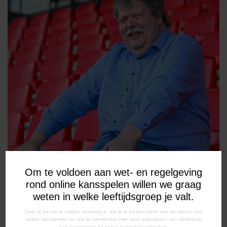
Om te voldoen aan wet- en regelgeving
rond online kansspelen willen we graag
weten in welke leeftijdsgroep je valt.
Door je keuze te maken bevestig je dat je je bewust bent van de risico's van
online kansspelen en dat je momenteel niet bent uitgesloten van deelname
aan kansspelen bij online kansspelaanbieders.