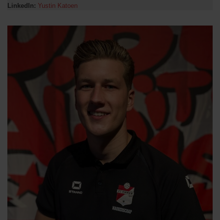
LinkedIn:
Yustin Katoen