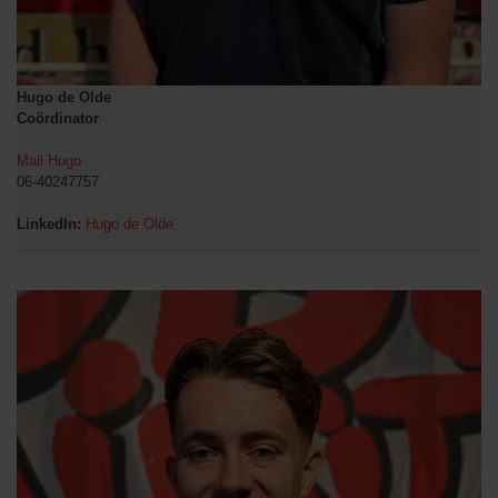
Hugo de Olde
Coördinator
Mail Hugo
06-40247757
LinkedIn:
Hugo de Olde