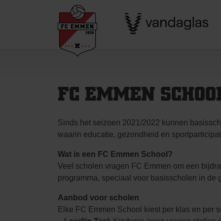
Skip
to
content
FC EMMEN SCHOO
Sinds het seizoen 2021/2022 kunnen basissch
waarin educatie, gezondheid en sportparticip
Wat is een FC Emmen School?
Veel scholen vragen FC Emmen om een bijdrag
programma, speciaal voor basisscholen in d
Aanbod voor scholen
Elke FC Emmen School kiest per klas en per sch