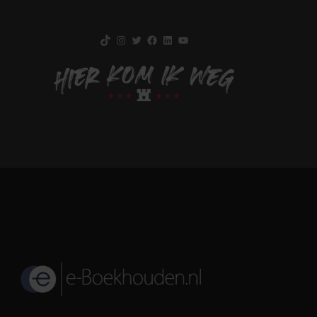
TikTok
Instagram
Twitter
Facebook
LinkedIn
YouTube