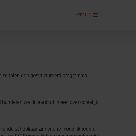
MENU
e scholen een gestructureerd programma
undelen we dit aanbod in een overzichtelijk
omende schooljaar zijn er drie mogelijkheden: