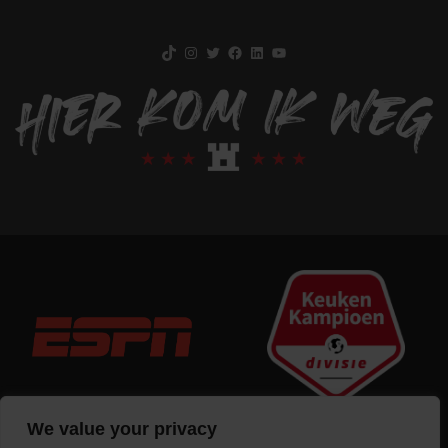
TikTok
Instagram
Twitter
Facebook
LinkedIn
YouTube
We value your privacy