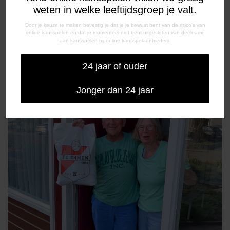
weten in welke leeftijdsgroep je valt.
Door je keuze te maken bevestig je dat je je bewust bent van de risico's van
online kansspelen en dat je momenteel niet bent uitgesloten van deelname
aan kansspelen bij online kansspelaanbieders.
24 jaar of ouder
Jonger dan 24 jaar