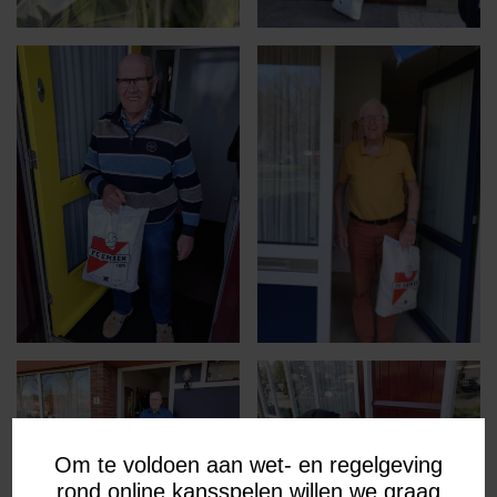
Om te voldoen aan wet- en regelgeving
rond online kansspelen willen we graag