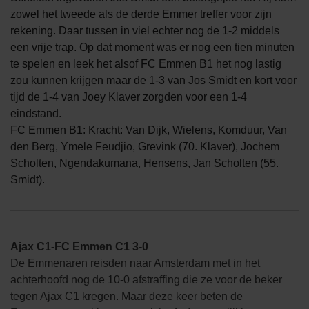
zowel het tweede als de derde Emmer treffer voor zijn
rekening. Daar tussen in viel echter nog de 1-2 middels
een vrije trap. Op dat moment was er nog een tien minuten
te spelen en leek het alsof FC Emmen B1 het nog lastig
zou kunnen krijgen maar de 1-3 van Jos Smidt en kort voor
tijd de 1-4 van Joey Klaver zorgden voor een 1-4
eindstand.
FC Emmen B1: Kracht: Van Dijk, Wielens, Komduur, Van
den Berg, Ymele Feudjio, Grevink (70. Klaver), Jochem
Scholten, Ngendakumana, Hensens, Jan Scholten (55.
Smidt).
Ajax C1-FC Emmen C1 3-0
De Emmenaren reisden naar Amsterdam met in het
achterhoofd nog de 10-0 afstraffing die ze voor de beker
tegen Ajax C1 kregen. Maar deze keer beten de