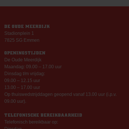
DE OUDE MEERDIJK
Stadionplein 1
7825 SG Emmen
OPENINGSTIJDEN
De Oude Meerdijk
Maandag: 09.00 – 17.00 uur
Dinsdag t/m vrijdag:
09.00 – 12.15 uur
13.00 – 17.00 uur
Op thuiswedstrijddagen geopend vanaf 13.00 uur (i.p.v.
09.00 uur).
TELEFONISCHE BEREIKBAARHEID
Telefonisch bereikbaar op:
Dinsdag