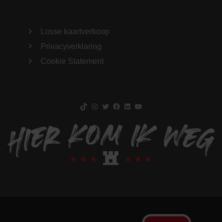
Losse kaartverkoop
Privacyverklaring
Cookie Statement
TikTok
Instagram
Twitter
Facebook
LinkedIn
YouTube