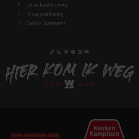
Losse kaartverkoop
Privacyverklaring
Cookie Statement
TikTok
Instagram
Twitter
Facebook
LinkedIn
YouTube