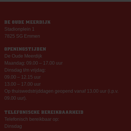
DE OUDE MEERDIJK
Stadionplein 1
7825 SG Emmen
OPENINGSTIJDEN
De Oude Meerdijk
Maandag: 09.00 – 17.00 uur
Dinsdag t/m vrijdag:
09.00 – 12.15 uur
13.00 – 17.00 uur
Op thuiswedstrijddagen geopend vanaf 13.00 uur (i.p.v.
09.00 uur).
TELEFONISCHE BEREIKBAARHEID
Telefonisch bereikbaar op:
Dinsdag