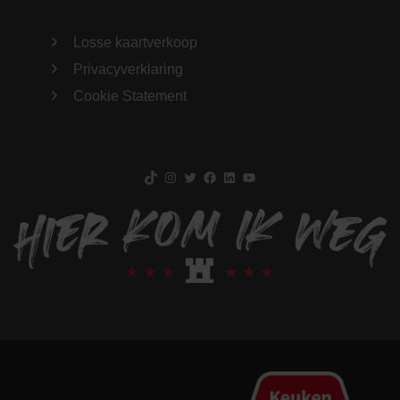
Losse kaartverkoop
Privacyverklaring
Cookie Statement
TikTok
Instagram
Twitter
Facebook
LinkedIn
YouTube