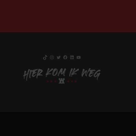
TikTok
Instagram
Twitter
Facebook
LinkedIn
YouTube