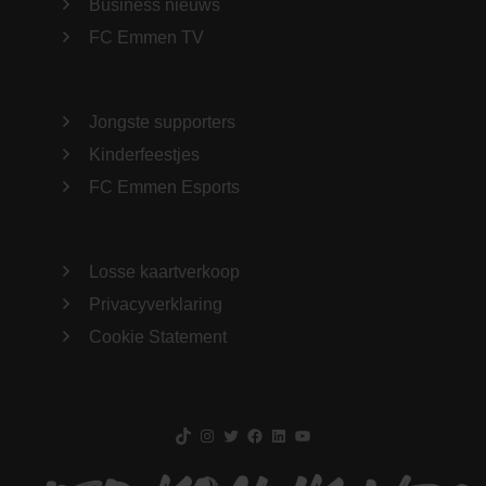
Business nieuws
FC Emmen TV
Jongste supporters
Kinderfeestjes
FC Emmen Esports
Losse kaartverkoop
Privacyverklaring
Cookie Statement
TikTok
Instagram
Twitter
Facebook
LinkedIn
YouTube