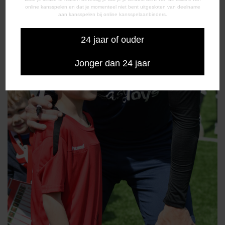
online kansspelen en dat je momenteel niet bent uitgesloten van deelname
aan kansspelen bij online kansspelaanbieders.
24 jaar of ouder
Jonger dan 24 jaar