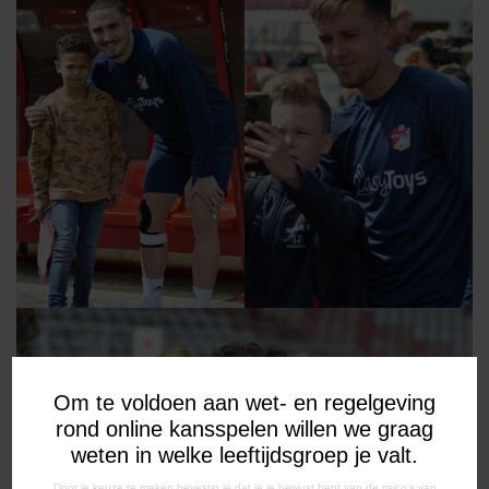
Om te voldoen aan wet- en regelgeving
rond online kansspelen willen we graag
weten in welke leeftijdsgroep je valt.
Door je keuze te maken bevestig je dat je je bewust bent van de risico's van