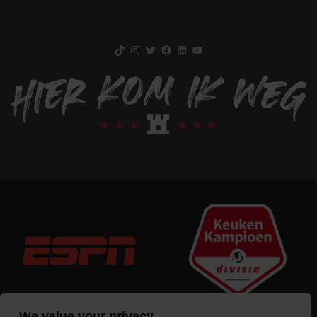
TikTok
Instagram
Twitter
Facebook
LinkedIn
YouTube
We value your privacy