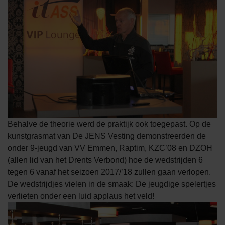
Behalve de theorie werd de praktijk ook toegepast. Op de
kunstgrasmat van De JENS Vesting demonstreerden de
onder 9-jeugd van VV Emmen, Raptim, KZC’08 en DZOH
(allen lid van het Drents Verbond) hoe de wedstrijden 6
tegen 6 vanaf het seizoen 2017/’18 zullen gaan verlopen.
De wedstrijdjes vielen in de smaak: De jeugdige spelertjes
verlieten onder een luid applaus het veld!