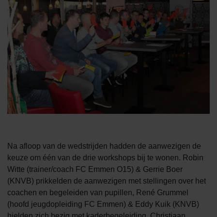
Na afloop van de wedstrijden hadden de aanwezigen de
keuze om één van de drie workshops bij te wonen. Robin
Witte (trainer/coach FC Emmen O15) & Gerrie Boer
(KNVB) prikkelden de aanwezigen met stellingen over het
coachen en begeleiden van pupillen, René Grummel
(hoofd jeugdopleiding FC Emmen) & Eddy Kuik (KNVB)
hielden zich bezig met kaderbegeleiding, Christiaan