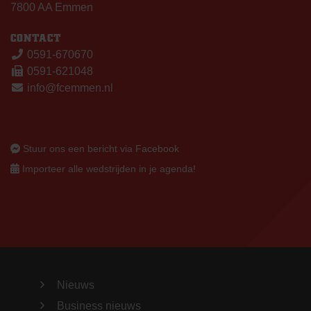
7800 AA Emmen
CONTACT
0591-670670
0591-621048
info@fcemmen.nl
Stuur ons een bericht via Facebook
Importeer alle wedstrijden in je agenda!
Nieuws
Business nieuws