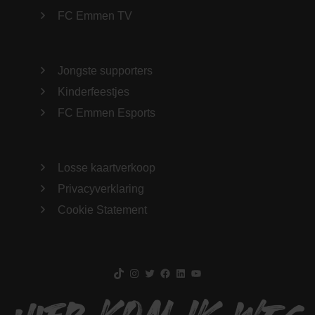
FC Emmen TV
Jongste supporters
Kinderfeestjes
FC Emmen Esports
Losse kaartverkoop
Privacyverklaring
Cookie Statement
TikTok
Instagram
Twitter
Facebook
LinkedIn
YouTube