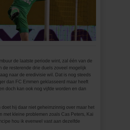
uur de laatste periode wint, zal één van de
n de resterende drie duels zoveel mogelijk
g naar de eredivisie wil. Dat is nog steeds
hoger dan FC Emmen geklasseerd maar heeft
den doch kan ook nog vijfde worden en dan
 doet hij daar niet geheimzinnig over maar het
en met kleine problemen zoals Cas Peters, Kai
ncipe hou ik evenwel vast aan dezelfde