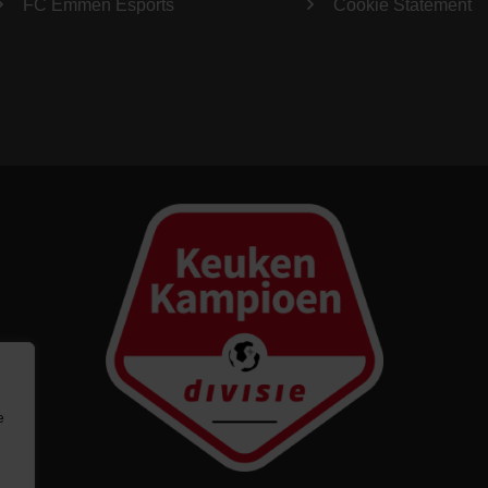
FC Emmen Esports
Cookie Statement
e