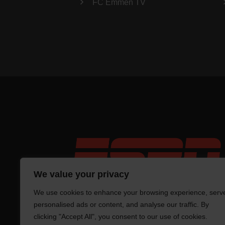
FC Emmen TV
We value your privacy
We use cookies to enhance your browsing experience, serv
personalised ads or content, and analyse our traffic. By
clicking "Accept All", you consent to our use of cookies.