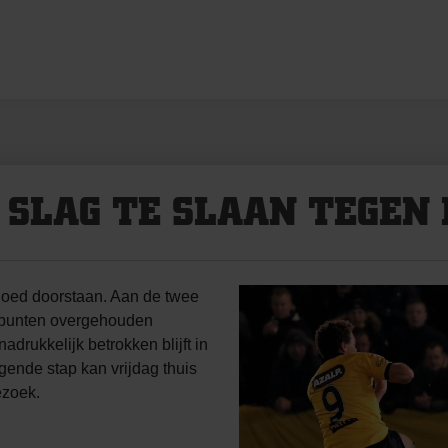
 SLAG TE SLAAN TEGEN
oed doorstaan. Aan de twee
e punten overgehouden
adrukkelijk betrokken blijft in
lgende stap kan vrijdag thuis
ezoek.