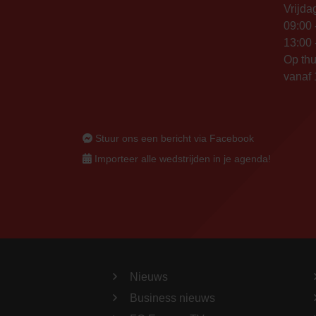
Vrijda
09:00 
13:00 
Op thu
vanaf 
Stuur ons een bericht via Facebook
Importeer alle wedstrijden in je agenda!
Nieuws
Business nieuws