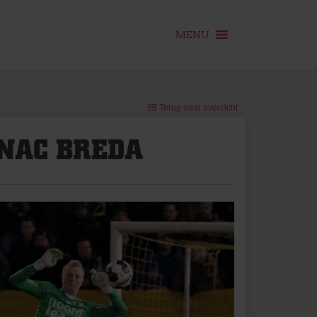
MENU
Terug naar overzicht
 NAC BREDA