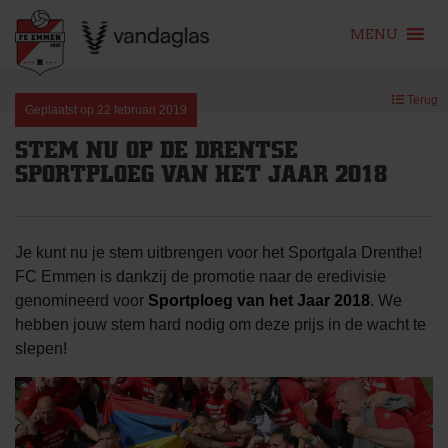
MENU
Skip
Terug
to
Geplaatst op
22 februari 2019
content
STEM NU OP DE DRENTSE
SPORTPLOEG VAN HET JAAR 2018
Je kunt nu je stem uitbrengen voor het Sportgala Drenthe!
FC Emmen is dankzij de promotie naar de eredivisie
genomineerd voor
Sportploeg van het Jaar 2018
. We
hebben jouw stem hard nodig om deze prijs in de wacht te
slepen!