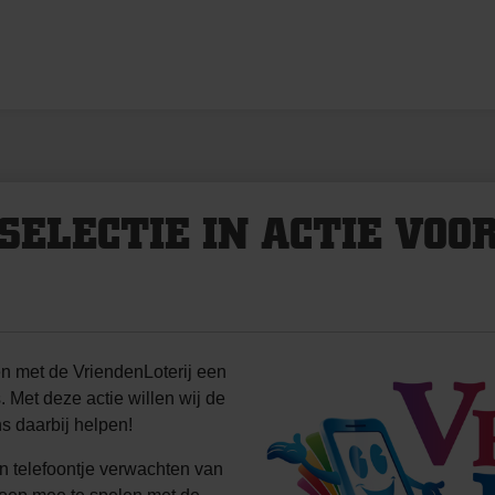
SELECTIE IN ACTIE VOOR
 met de VriendenLoterij een
 Met deze actie willen wij de
ns daarbij helpen!
n telefoontje verwachten van