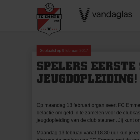
Skip
to
content
Geplaatst op
9 februari 2017
SPELERS EERSTE 
JEUGDOPLEIDING!
Op maandag 13 februari organiseert FC Emmen
belactie om geld in te zamelen voor de clubkas.
jeugdopleiding van de club steunen. Jij kunt o
Maandag 13 februari vanaf 18.30 uur kun je ee