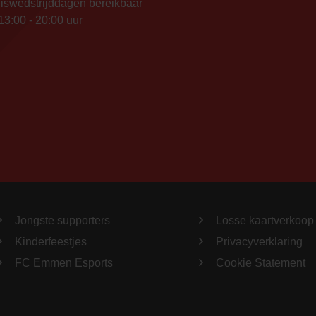
iswedstrijddagen bereikbaar
13:00 - 20:00 uur
Jongste supporters
Losse kaartverkoop
Kinderfeestjes
Privacyverklaring
FC Emmen Esports
Cookie Statement