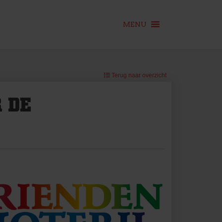
MENU
Terug naar overzicht
 DE