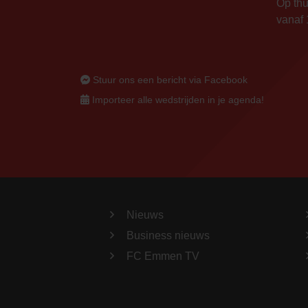
Op thu
vanaf 
Stuur ons een bericht via Facebook
Importeer alle wedstrijden in je agenda!
Nieuws
Business nieuws
FC Emmen TV