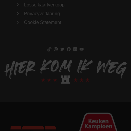
Losse kaartverkoop
Privacyverklaring
Cookie Statement
TikTok
Instagram
Twitter
Facebook
LinkedIn
YouTube