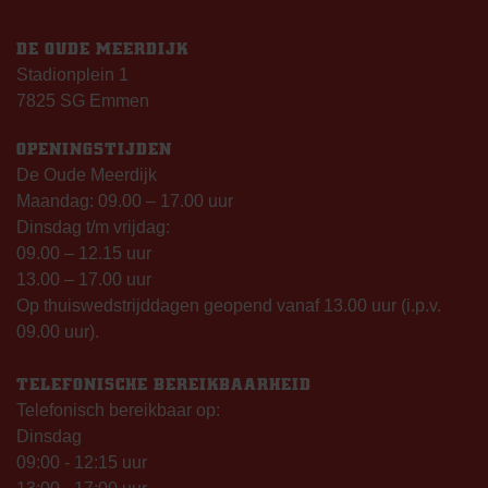
DE OUDE MEERDIJK
Stadionplein 1
7825 SG Emmen
OPENINGSTIJDEN
De Oude Meerdijk
Maandag: 09.00 – 17.00 uur
Dinsdag t/m vrijdag:
09.00 – 12.15 uur
13.00 – 17.00 uur
Op thuiswedstrijddagen geopend vanaf 13.00 uur (i.p.v.
09.00 uur).
TELEFONISCHE BEREIKBAARHEID
Telefonisch bereikbaar op:
Dinsdag
09:00 - 12:15 uur