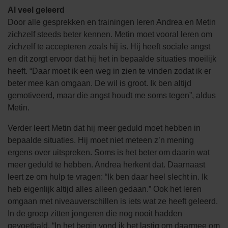
Al veel geleerd
Door alle gesprekken en trainingen leren Andrea en Metin
zichzelf steeds beter kennen. Metin moet vooral leren om
zichzelf te accepteren zoals hij is. Hij heeft sociale angst
en dit zorgt ervoor dat hij het in bepaalde situaties moeilijk
heeft. “Daar moet ik een weg in zien te vinden zodat ik er
beter mee kan omgaan. De wil is groot. Ik ben altijd
gemotiveerd, maar die angst houdt me soms tegen”, aldus
Metin.
Verder leert Metin dat hij meer geduld moet hebben in
bepaalde situaties. Hij moet niet meteen z’n mening
ergens over uitspreken. Soms is het beter om daarin wat
meer geduld te hebben. Andrea herkent dat. Daarnaast
leert ze om hulp te vragen: “Ik ben daar heel slecht in. Ik
heb eigenlijk altijd alles alleen gedaan.” Ook het leren
omgaan met niveauverschillen is iets wat ze heeft geleerd.
In de groep zitten jongeren die nog nooit hadden
gevoetbald. “In het begin vond ik het lastig om daarmee om