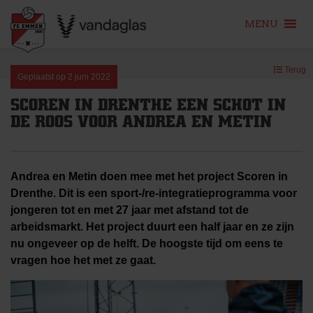
MENU
Skip
Terug
to
Geplaatst op
2 juni 2022
content
SCOREN IN DRENTHE EEN SCHOT IN
DE ROOS VOOR ANDREA EN METIN
Andrea en Metin doen mee met het project Scoren in
Drenthe. Dit is een sport-/re-integratieprogramma voor
jongeren tot en met 27 jaar met afstand tot de
arbeidsmarkt. Het project duurt een half jaar en ze zijn
nu ongeveer op de helft. De hoogste tijd om eens te
vragen hoe het met ze gaat.