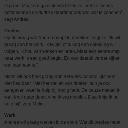
te gaan. Maar dat gaat steeds beter. Je leert ze steeds
beter kennen en durft ze daardoor ook wel wat te coachen”,
zegt Andrea.
Doelen
Op de vraag wat Andrea hoopt te bereiken, zegt ze: “Ik wil
graag aan het werk. Ik twijfel of ik nog een opleiding wil
volgen. Ik hou van werken en leren. Maar een eerste stap
naar werk is een goed begin. En van daaruit verder kijken
wat haalbaar is.”
Metin wil ook heel graag aan het werk. School lijkt hem
niet haalbaar. “Met het stellen van doelen, kun je ook
aangeven waar je hulp bij nodig hebt. De keuze maken in
wat ik wil gaan doen, vind ik erg moeilijk. Daar krijg ik nu
hulp bij”, zegt Metin.
Werk
Andrea wil graag werken in de sport. Wat dit precies moet