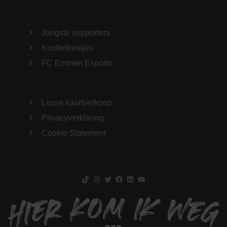
Jongste supporters
Kinderfeestjes
FC Emmen Esports
Losse kaartverkoop
Privacyverklaring
Cookie Statement
TikTok
Instagram
Twitter
Facebook
LinkedIn
YouTube