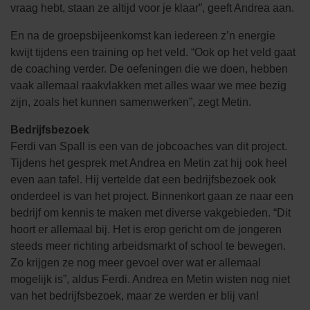
vraag hebt, staan ze altijd voor je klaar”, geeft Andrea aan.
En na de groepsbijeenkomst kan iedereen z’n energie
kwijt tijdens een training op het veld. “Ook op het veld gaat
de coaching verder. De oefeningen die we doen, hebben
vaak allemaal raakvlakken met alles waar we mee bezig
zijn, zoals het kunnen samenwerken”, zegt Metin.
Bedrijfsbezoek
Ferdi van Spall is een van de jobcoaches van dit project.
Tijdens het gesprek met Andrea en Metin zat hij ook heel
even aan tafel. Hij vertelde dat een bedrijfsbezoek ook
onderdeel is van het project. Binnenkort gaan ze naar een
bedrijf om kennis te maken met diverse vakgebieden. “Dit
hoort er allemaal bij. Het is erop gericht om de jongeren
steeds meer richting arbeidsmarkt of school te bewegen.
Zo krijgen ze nog meer gevoel over wat er allemaal
mogelijk is”, aldus Ferdi. Andrea en Metin wisten nog niet
van het bedrijfsbezoek, maar ze werden er blij van!