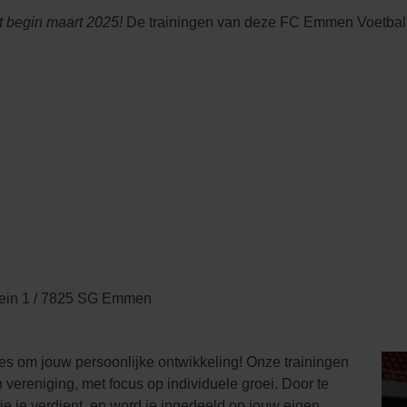
 begin maart 2025!
De trainingen van deze FC Emmen Voetbal 
lein 1 / 7825 SG Emmen
es om jouw persoonlijke ontwikkeling! Onze trainingen
n vereniging, met focus op individuele groei. Door te
 die je verdient, en word je ingedeeld op jouw eigen