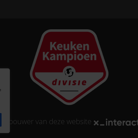
e
tse bouwer
van deze website