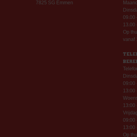
7825 SG Emmen
Maanda
Dinsda
09.00 
13.00 
Op th
vanaf 
TELE
BERE
Telefo
Dinsd
09:00 
13:00 
Woen
13:00 
Vrijda
09:00 
13:00 
Op thu