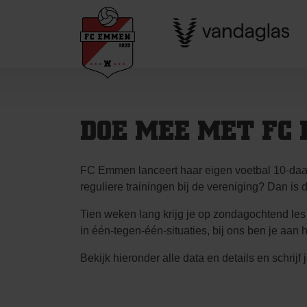
Skip
to
content
DOE MEE MET FC
FC Emmen lanceert haar eigen voetbal 10-daagse 
reguliere trainingen bij de vereniging? Dan is d
Tien weken lang krijg je op zondagochtend les v
in één-tegen-één-situaties, bij ons ben je aan h
Bekijk hieronder alle data en details en schrijf 