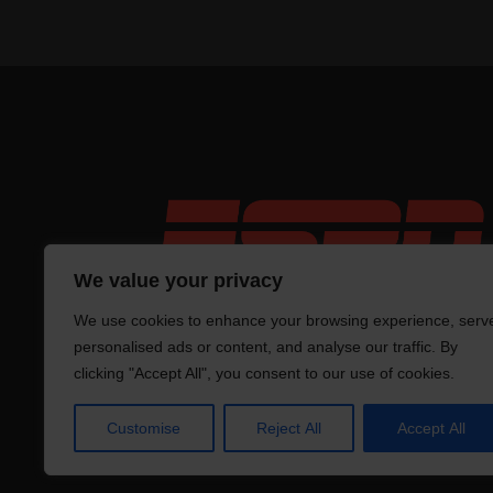
We value your privacy
We use cookies to enhance your browsing experience, serv
personalised ads or content, and analyse our traffic. By
clicking "Accept All", you consent to our use of cookies.
Tro
Customise
Reject All
Accept All