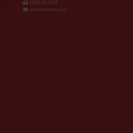
0591-621048
info@fcemmen.nl