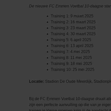
De nieuwe FC Emmen Voetbal 10-daagse start
Training 1: 9 maart 2025
Training 2: 16 maart 2025
Training 3: 23 maart 2025
Training 4: 30 maart 2025
Training 5: 6 april 2025
Training 6: 13 april 2025
Training 7: 4 mei 2025
Training 8: 11 mei 2025
Training 9: 18 mei 2025
Training 10: 25 mei 2025
Locatie:
Stadion De Oude Meerdijk, Stadionp
Bij de FC Emmen Voetbal 10-daagse draait all
zijn een perfecte aanvulling op die van je eige
trainen in kleine groepen krijg jij de aandacht