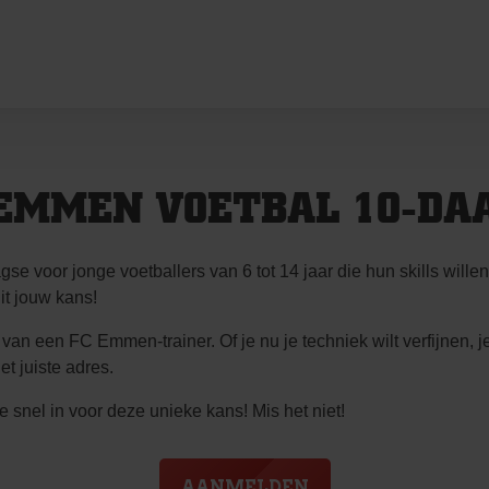
 EMMEN VOETBAL 10-DA
voor jonge voetballers van 6 tot 14 jaar die hun skills willen 
it jouw kans!
an een FC Emmen-trainer. Of je nu je techniek wilt verfijnen, je
et juiste adres.
je snel in voor deze unieke kans! Mis het niet!
AANMELDEN