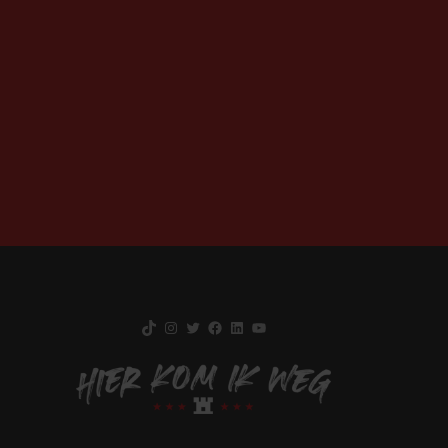
TikTok
Instagram
Twitter
Facebook
LinkedIn
YouTube