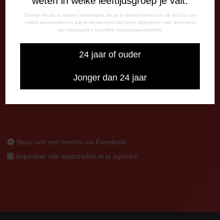
weten in welke leeftijdsgroep je valt.
Door je keuze te maken bevestig je dat je je bewust bent van de risico's van
CORRESPONDENTIE-ADRES
online kansspelen en dat je momenteel niet bent uitgesloten van deelname
Postbus 26
aan kansspelen bij online kansspelaanbieders.
7800 AA Emmen
24 jaar of ouder
CONTACT
0591-670670
Jonger dan 24 jaar
0591-621048
info@fcemmen.nl
Stuur ons een bericht via Facebook
Importeer alle wedstrijden in je agenda!