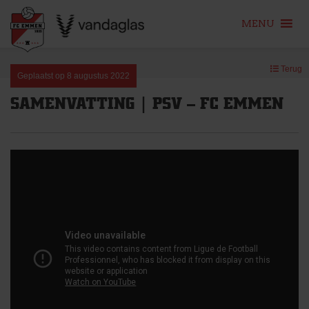
MENU
Skip
Terug
to
Geplaatst op
8 augustus 2022
content
SAMENVATTING | PSV – FC EMMEN