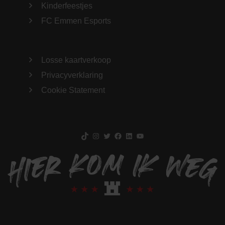
Kinderfeestjes
FC Emmen Esports
Losse kaartverkoop
Privacyverklaring
Cookie Statement
TikTok
Instagram
Twitter
Facebook
LinkedIn
YouTube