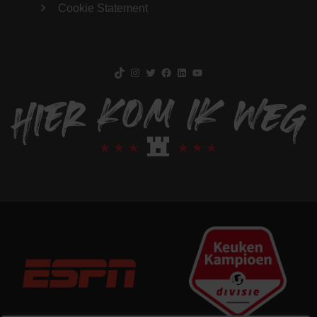
Cookie Statement
TikTok
Instagram
Twitter
Facebook
LinkedIn
YouTube