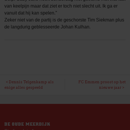
van keelpijn maar dat ziet er toch niet slecht uit. Ik ga er
vanuit dat hij kan spelen.”
Zeker niet van de partij is de geschorste Tim Siekman plus
de langdurig geblesseerde Johan Kulhan.
BERICHT
Dennis Telgenkamp als
FC Emmen proost op het
enige alles gespeeld
nieuwe jaar
NAVIGATIE
DE OUDE MEERDIJK