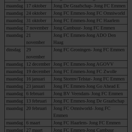
maandag
17 oktober
Jong De Graafschap- Jong FC Emmen
maandag
24 oktober
Jong FC Emmen-Jong FC Omniworld
maandag
31 oktober
Jong FC Emmen-Jong FC Haarlem
maandag
7 november
Jong Cambuur- Jong FC Emmen
maandag
21
Jong FC Emmen-Jong ADO Den
november
Haag
dinsdag
29
Jong FC Groningen- Jong FC Emmen
november
maandag
12 december
Jong FC Emmen-Jong AGOVV
maandag
19 december
Jong FC Emmen-Jong FC Zwolle
maandag
16 januari
Jong Stormv/Telstar- Jong FC Emmen
maandag
23 januari
Jong FC Emmen-Jong Go Ahead E
maandag
6 februari
Jong BV Veendam- Jong FC Emmen
maandag
13 februari
Jong FC Emmen-Jong De Graafschap
maandag
20 februari
Jong FC Omniworld- Jong FC
Emmen
maandag
6 maart
Jong FC Haarlem- Jong FC Emmen
maandag
27 maart
Jong FC Emmen-Jong Cambuur