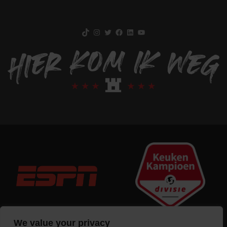
TikTok
Instagram
Twitter
Facebook
LinkedIn
YouTube
We value your privacy