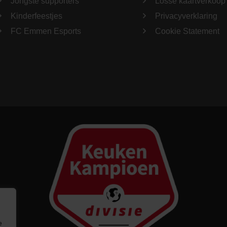
Jongste supporters
Losse kaartverkoop
Kinderfeestjes
Privacyverklaring
FC Emmen Esports
Cookie Statement
e