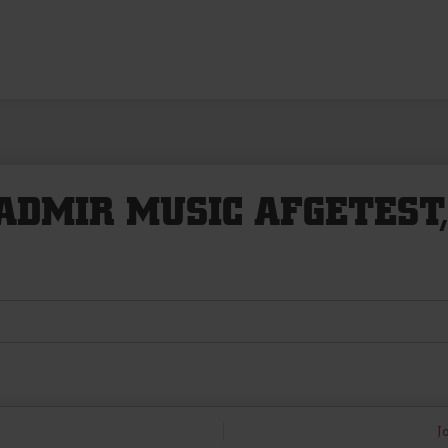
DMIR MUSIC AFGETEST,
J