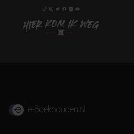
TikTok
Instagram
Twitter
Facebook
LinkedIn
YouTube