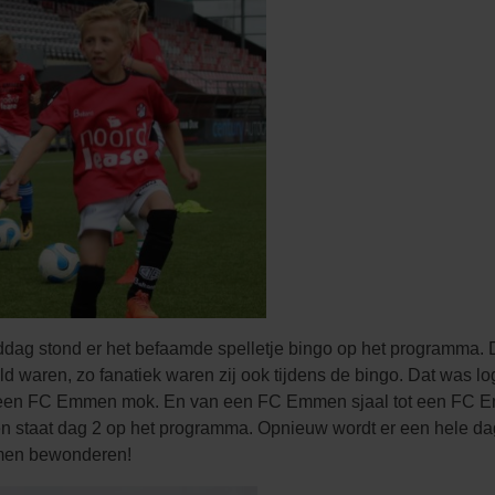
iddag stond er het befaamde spelletje bingo op het programma.
veld waren, zo fanatiek waren zij ook tijdens de bingo. Dat wa
tot een FC Emmen mok. En van een FC Emmen sjaal tot een FC
gen staat dag 2 op het programma. Opnieuw wordt er een hele da
omen bewonderen!