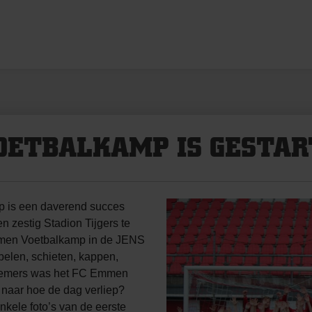
OETBALKAMP IS GESTAR
 is een daverend succes
 zestig Stadion Tijgers te
Emmen Voetbalkamp in de JENS
belen, schieten, kappen,
lnemers was het FC Emmen
naar hoe de dag verliep?
nkele foto’s van de eerste