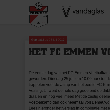
Skip
to
content
Geplaatst op
26 juli 2017
HET FC EMMEN V
De eerste dag van het FC Emmen Voetbalkamp
geworden. Dinsdag 25 juli om 10:00 uur stonden
trappelen voor de aftrap van het eerste FC 
Vesting. Er werd de hele dag geoefend op drib
draaien en nog veel meer! Met de zestig dee
Voetbalkamp dan ook helemaal vol! Benieuwd 
Lees hieronder het verslag in combinatie met e