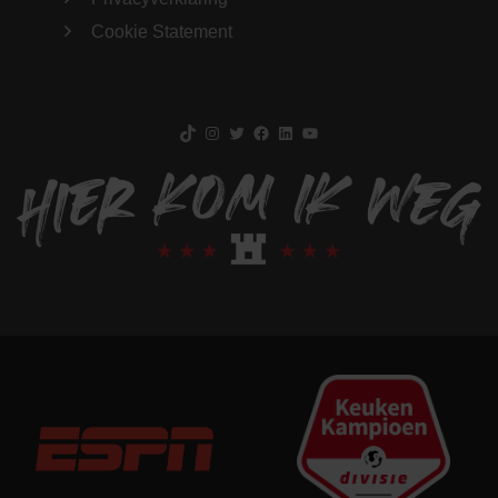
Cookie Statement
TikTok
Instagram
Twitter
Facebook
LinkedIn
YouTube