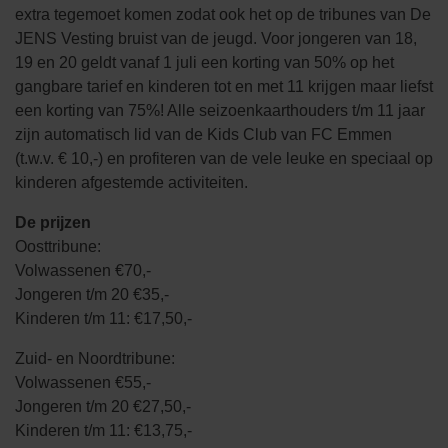
extra tegemoet komen zodat ook het op de tribunes van De
JENS Vesting bruist van de jeugd. Voor jongeren van 18,
19 en 20 geldt vanaf 1 juli een korting van 50% op het
gangbare tarief en kinderen tot en met 11 krijgen maar liefst
een korting van 75%! Alle seizoenkaarthouders t/m 11 jaar
zijn automatisch lid van de Kids Club van FC Emmen
(t.w.v. € 10,-) en profiteren van de vele leuke en speciaal op
kinderen afgestemde activiteiten.
De prijzen
Oosttribune:
Volwassenen €70,-
Jongeren t/m 20 €35,-
Kinderen t/m 11: €17,50,-
Zuid- en Noordtribune:
Volwassenen €55,-
Jongeren t/m 20 €27,50,-
Kinderen t/m 11: €13,75,-