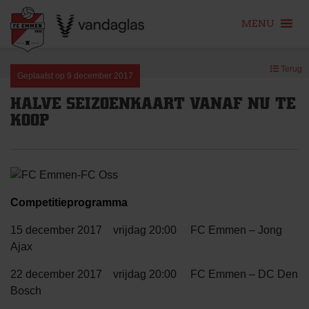
MENU
Skip
Terug
to
Geplaatst op
9 december 2017
content
HALVE SEIZOENKAART VANAF NU TE
KOOP
Competitieprogramma
15 december 2017 vrijdag 20:00 FC Emmen – Jong
Ajax
22 december 2017 vrijdag 20:00 FC Emmen – DC Den
Bosch