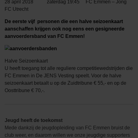
28 april 2018 zaterdag 19:45 FC Emmen – Jong
FC Utrecht
De eerste vijf personen die een halve seizoenkaart
aanschaffen krijgen ook nog eens een gesigneerde
aanvoerdersband van FC Emmen!
Halve Seizoenkaart
U heeft toegang tot alle reguliere competitiewedstrijden die
FC Emmen in De JENS Vesting speelt. Voor de halve
seizoenkaart betaalt u op de Zuidtribune € 55,- en op de
Oosttribune € 70,-.
Jeugd heeft de toekomst
Mede dankzij de jeugdopleiding van FC Emmen bruist de
club weer, en daarom willen we onze jeugdige supporters