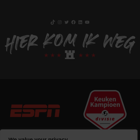
TikTok
Instagram
Twitter
Facebook
LinkedIn
YouTube
We value your privacy