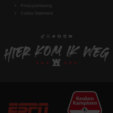
Privacyverklaring
Cookie Statement
TikTok
Instagram
Twitter
Facebook
LinkedIn
YouTube