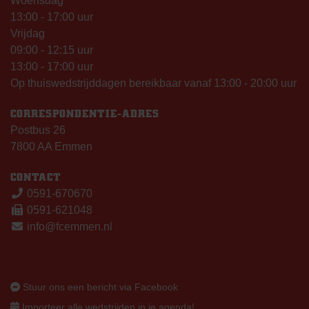
Woensdag
13:00 - 17:00 uur
Vrijdag
09:00 - 12:15 uur
13:00 - 17:00 uur
Op thuiswedstrijddagen bereikbaar vanaf 13:00 - 20:00 uur
CORRESPONDENTIE-ADRES
Postbus 26
7800 AA Emmen
CONTACT
0591-670670
0591-621048
info@fcemmen.nl
Stuur ons een bericht via Facebook
Importeer alle wedstrijden in je agenda!