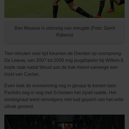
Ben Moussa is uitzinnig van vreugde (Foto: Gerrit
Rijkens)
Tien minuten voor tijd kwamen de Drenten op voorsprong.
De Leeuw, van 2007 tot 2009 nog jeugdspeler bij Willem II,
kopte raak nadat Woud aan de bak moest vanwege een
inzet van Cavlan.
Even leek de overwinning nog in gevaar te komen toen
Pavlidis oog in oog met Scherpen het zijnet raakte. Het
eindsignaal werd vervolgens met luid gejuich van het volle
uitvak gevierd.