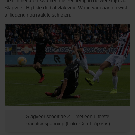
De Emmenaren kwamen meteen terug in de wedstrijd via
Slagveer. Hij tikte de bal vlak voor Woud vandaan en wist
al liggend nog raak te schieten.
Slagveer scoort de 2-1 met een uiterste
krachtsinspanning (Foto: Gerrit Rijkens)