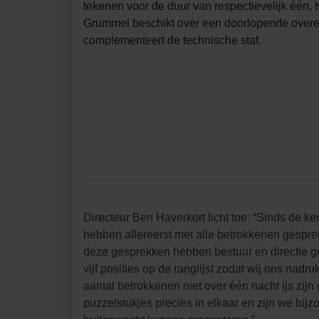
tekenen voor de duur van respectievelijk één, t
Grummel beschikt over een doorlopende overe
complementeert de technische staf.
Directeur Ben Haverkort licht toe: “Sinds de k
hebben allereerst met alle betrokkenen gespre
deze gesprekken hebben bestuur en directie g
vijf posities op de ranglijst zodat wij ons nad
aantal betrokkenen niet over één nacht ijs zi
puzzelstukjes precies in elkaar en zijn we bijz