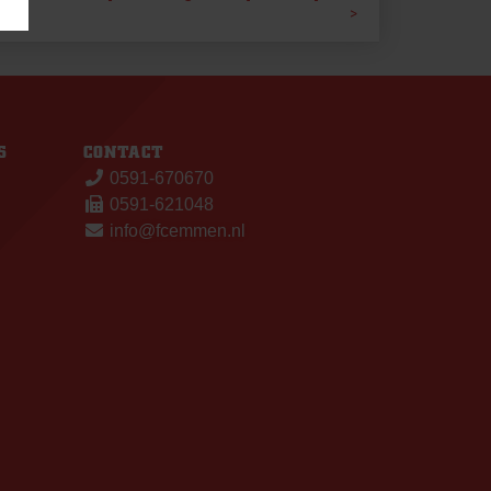
S
CONTACT
0591-670670
0591-621048
info@fcemmen.nl