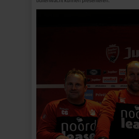
buitenwacht kunnen presenteren.”