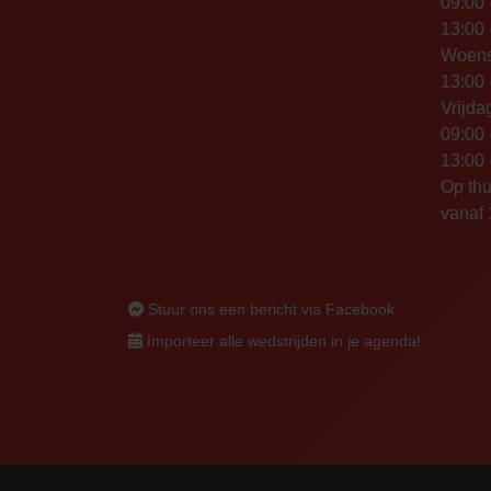
09:00 
13:00 
Woen
13:00 
Vrijda
09:00 
13:00 
Op thu
vanaf 
Stuur ons een bericht via Facebook
Importeer alle wedstrijden in je agenda!