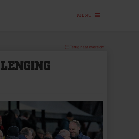
MENU
Terug naar overzicht
RLENGING