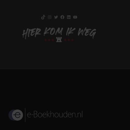
TikTok
Instagram
Twitter
Facebook
LinkedIn
YouTube