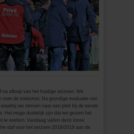
af na afloop van het huidige seizoen. We
n over de toekomst. Na grondige evaluatie van
aarbij we streven naar een plek bij de eerste
ie. Het moge duidelijk zijn dat we gezien het
el te werken. Vandaag vallen deze losse
ische staf voor het seizoen 2018/2019 aan de