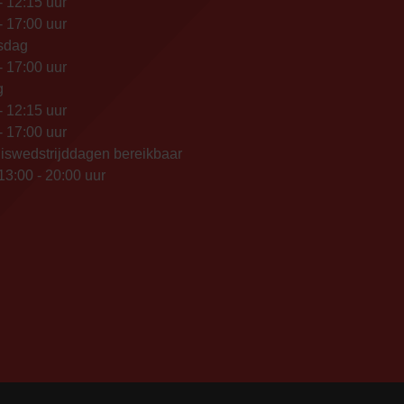
- 12:15 uur
- 17:00 uur
sdag
- 17:00 uur
g
- 12:15 uur
- 17:00 uur
iswedstrijddagen bereikbaar
13:00 - 20:00 uur