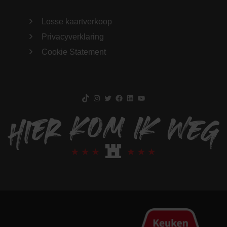
Losse kaartverkoop
Privacyverklaring
Cookie Statement
TikTok
Instagram
Twitter
Facebook
LinkedIn
YouTube