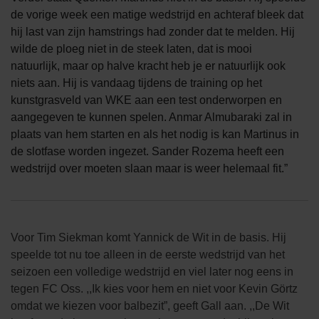
de vorige week een matige wedstrijd en achteraf bleek dat
hij last van zijn hamstrings had zonder dat te melden. Hij
wilde de ploeg niet in de steek laten, dat is mooi
natuurlijk, maar op halve kracht heb je er natuurlijk ook
niets aan. Hij is vandaag tijdens de training op het
kunstgrasveld van WKE aan een test onderworpen en
aangegeven te kunnen spelen. Anmar Almubaraki zal in
plaats van hem starten en als het nodig is kan Martinus in
de slotfase worden ingezet. Sander Rozema heeft een
wedstrijd over moeten slaan maar is weer helemaal fit.”
Voor Tim Siekman komt Yannick de Wit in de basis. Hij
speelde tot nu toe alleen in de eerste wedstrijd van het
seizoen een volledige wedstrijd en viel later nog eens in
tegen FC Oss. ,,Ik kies voor hem en niet voor Kevin Görtz
omdat we kiezen voor balbezit”, geeft Gall aan. ,,De Wit