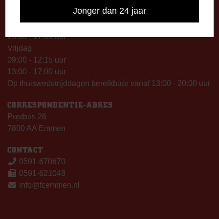
09:00 - 12:15 uur
Jonger dan 24 jaar
13:00 - 17:00 uur
Woensdag
13:00 - 17:00 uur
Vrijdag
09:00 - 12:15 uur
13:00 - 17:00 uur
Op thuiswedstrijddagen bereikbaar vanaf 13:00 - 20:00 uur
CORRESPONDENTIE-ADRES
Postbus 26
7800 AA Emmen
CONTACT
0591-670670
0591-621048
info@fcemmen.nl