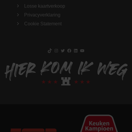
Losse kaartverkoop
Privacyverklaring
Cookie Statement
TikTok
Instagram
Twitter
Facebook
LinkedIn
YouTube