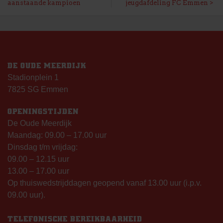
aanstaande kampioen
jeugdafdeling FC Emmen
NAVIGATIE
DE OUDE MEERDIJK
Stadionplein 1
7825 SG Emmen
OPENINGSTIJDEN
De Oude Meerdijk
Maandag: 09.00 – 17.00 uur
Dinsdag t/m vrijdag:
09.00 – 12.15 uur
13.00 – 17.00 uur
Op thuiswedstrijddagen geopend vanaf 13.00 uur (i.p.v.
09.00 uur).
TELEFONISCHE BEREIKBAARHEID