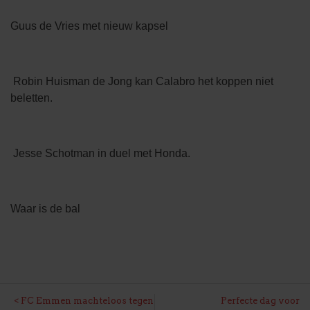
Guus de Vries met nieuw kapsel
Robin Huisman de Jong kan Calabro het koppen niet
beletten.
Jesse Schotman in duel met Honda.
Waar is de bal
BERICHT
FC Emmen machteloos tegen
Perfecte dag voor