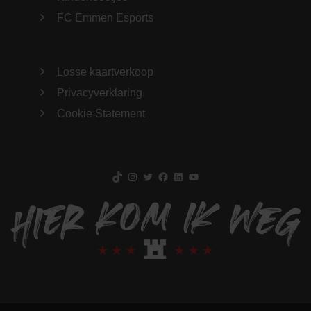
FC Emmen Esports
Losse kaartverkoop
Privacyverklaring
Cookie Statement
TikTok
Instagram
Twitter
Facebook
LinkedIn
YouTube