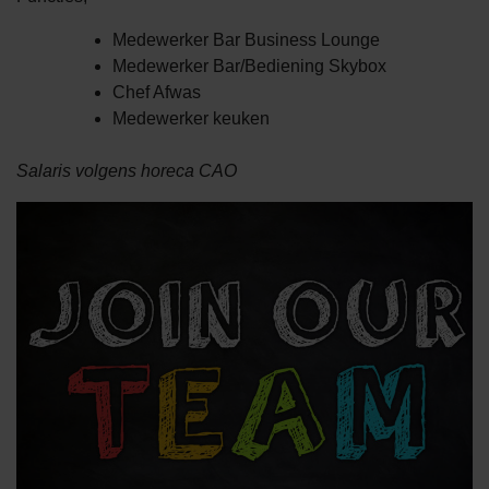
Medewerker Bar Business Lounge
Medewerker Bar/Bediening Skybox
Chef Afwas
Medewerker keuken
Salaris volgens horeca CAO