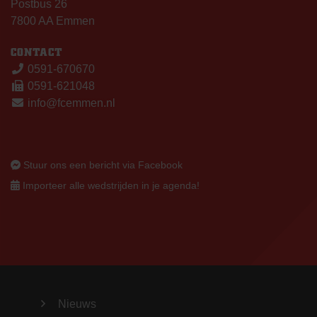
Postbus 26
7800 AA Emmen
CONTACT
0591-670670
0591-621048
info@fcemmen.nl
Stuur ons een bericht via Facebook
Importeer alle wedstrijden in je agenda!
Nieuws