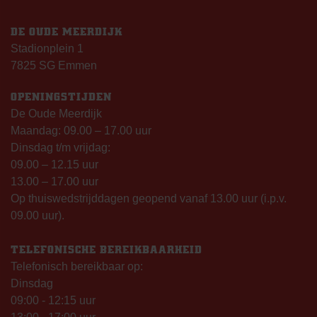
DE OUDE MEERDIJK
Stadionplein 1
7825 SG Emmen
OPENINGSTIJDEN
De Oude Meerdijk
Maandag: 09.00 – 17.00 uur
Dinsdag t/m vrijdag:
09.00 – 12.15 uur
13.00 – 17.00 uur
Op thuiswedstrijddagen geopend vanaf 13.00 uur (i.p.v.
09.00 uur).
TELEFONISCHE BEREIKBAARHEID
Telefonisch bereikbaar op:
Dinsdag
09:00 - 12:15 uur