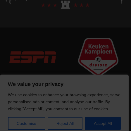
We value your privacy
We use cookies to enhance your browsing experience, serve
Trotse bouwer
van deze website
personalised ads or content, and analyse our traffic. By
clicking "Accept All", you consent to our use of cookies.
Customise
Reject All
Accept All