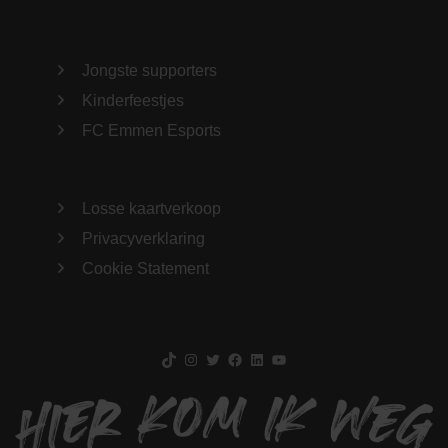
Jongste supporters
Kinderfeestjes
FC Emmen Esports
Losse kaartverkoop
Privacyverklaring
Cookie Statement
TikTok
Instagram
Twitter
Facebook
LinkedIn
YouTube