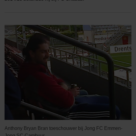
Anthony Bryan Bran toeschouwer bij Jong FC Emmen-
Jong SC Cambuur.