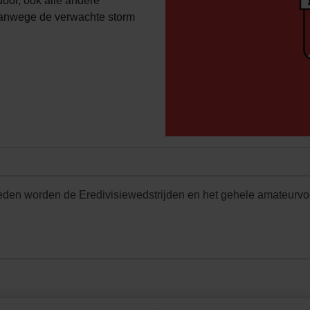
oor, ook alle andere
vanwege de verwachte storm
n worden de Eredivisiewedstrijden en het gehele amateurvoet