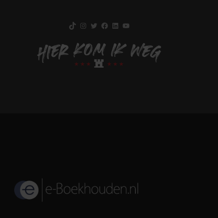
TikTok
Instagram
Twitter
Facebook
LinkedIn
YouTube