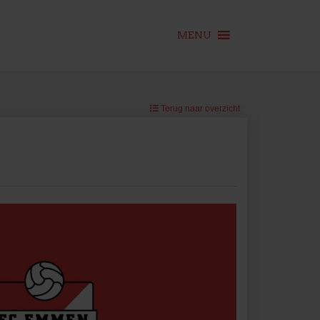
MENU
Terug naar overzicht