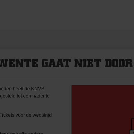
TWENTE GAAT NIET DOOR
heden heeft de KNVB
esteld tot een nader te
Tickets voor de wedstrijd