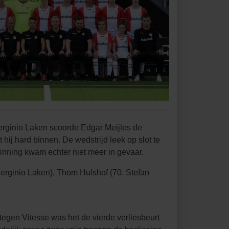
erginio Laken scoorde Edgar Meijles de
 hij hard binnen. De wedstrijd leek op slot te
winning kwam echter niet meer in gevaar.
erginio Laken), Thom Hulshof (70. Stefan
egen Vitesse was het de vierde verliesbeurt