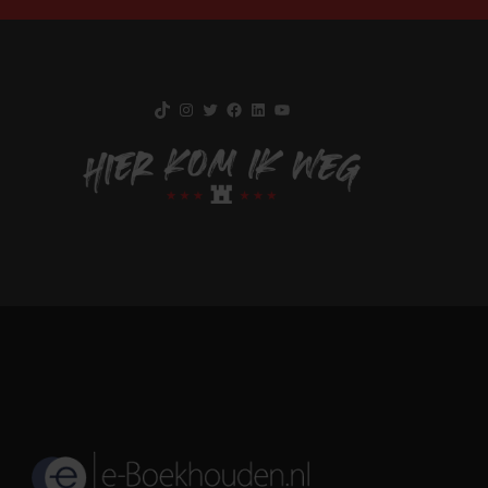
TikTok
Instagram
Twitter
Facebook
LinkedIn
YouTube