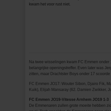
kwam het voor rust niet.
Na twee wisselingen kwam FC Emmen onder 17 a
belangrijke openingstreffer. Even later was Jer
zitten, maar Drachtster Boys onder 17 scoorde 
FC Emmen JO17: Wouter Sibon, Djairo Fik, Mau
Kuik), Elijah Mansaray (62. Damien Zwikker, Joe
FC Emmen JO19-Vitesse Arnhem JO19 1-3
De Emmenaren zullen grote moeite hebben zich