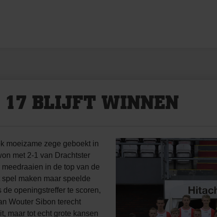
 17 BLIJFT WINNEN
ok moeizame zege geboekt in
won met 2-1 van Drachtster
meedraaien in de top van de
t spel maken maar speelde
s de openingstreffer te scoren,
n Wouter Sibon terecht
, maar tot echt grote kansen