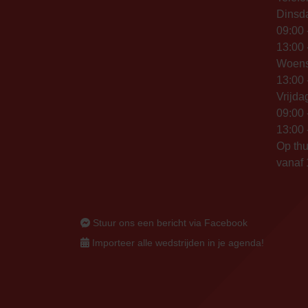
Dinsd
09:00 
13:00 
Woen
13:00 
Vrijda
09:00 
13:00 
Op thu
vanaf 
Stuur ons een bericht via Facebook
Importeer alle wedstrijden in je agenda!