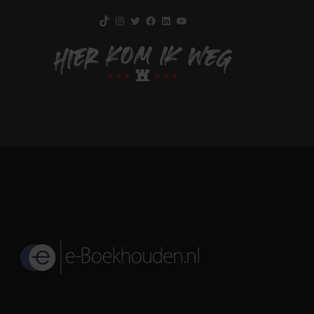
TikTok
Instagram
Twitter
Facebook
LinkedIn
YouTube