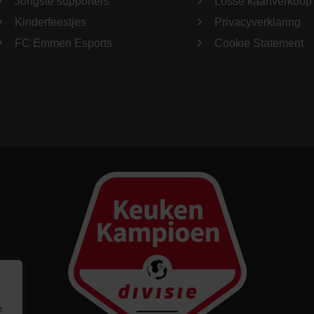
Jongste supporters
Losse kaartverkoop
Kinderfeestjes
Privacyverklaring
FC Emmen Esports
Cookie Statement
e