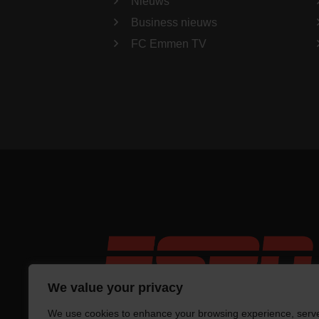
Nieuws
Business nieuws
FC Emmen TV
We value your privacy
We use cookies to enhance your browsing experience, serv