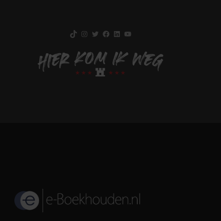
TikTok
Instagram
Twitter
Facebook
LinkedIn
YouTube