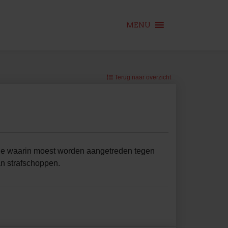
MENU
Terug naar overzicht
le waarin moest worden aangetreden tegen
n strafschoppen.