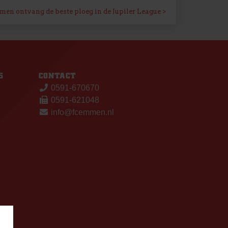
en ontvang de beste ploeg in de Jupiler League
S
CONTACT
0591-670670
0591-621048
info@fcemmen.nl