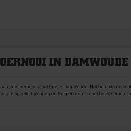
TOERNOOI IN DAMWOUDE
 een toernooi in het Friese Damwoude. Het bereikte de fina
eguliere speeltijd wonnen de Emmenaren via het beter nemen va