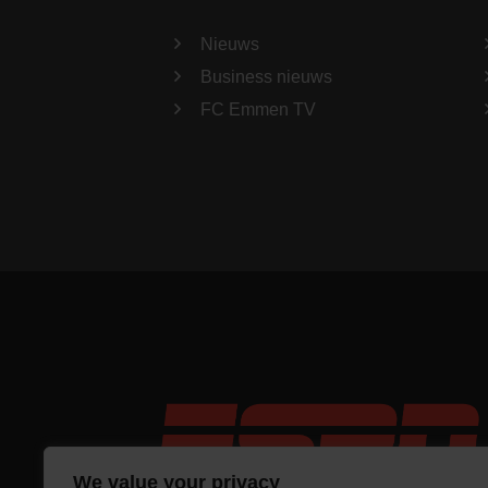
Nieuws
Business nieuws
FC Emmen TV
We value your privacy