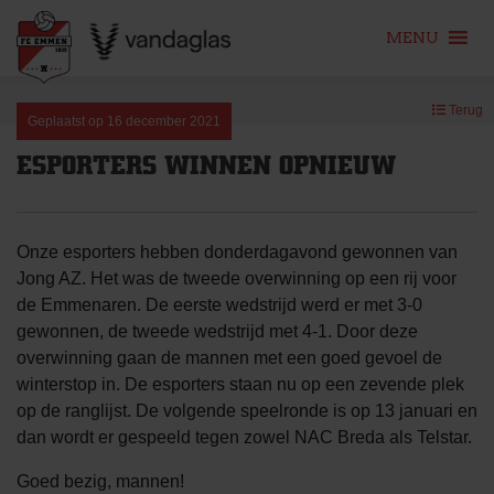
MENU
Skip
Terug
to
Geplaatst op
16 december 2021
content
ESPORTERS WINNEN OPNIEUW
Onze esporters hebben donderdagavond gewonnen van
Jong AZ. Het was de tweede overwinning op een rij voor
de Emmenaren. De eerste wedstrijd werd er met 3-0
gewonnen, de tweede wedstrijd met 4-1. Door deze
overwinning gaan de mannen met een goed gevoel de
winterstop in. De esporters staan nu op een zevende plek
op de ranglijst. De volgende speelronde is op 13 januari en
dan wordt er gespeeld tegen zowel NAC Breda als Telstar.
Goed bezig, mannen!