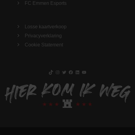
FC Emmen Esports
Losse kaartverkoop
Privacyverklaring
Cookie Statement
TikTok
Instagram
Twitter
Facebook
LinkedIn
YouTube