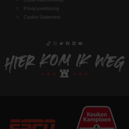
Privacyverklaring
Cookie Statement
TikTok
Instagram
Twitter
Facebook
LinkedIn
YouTube