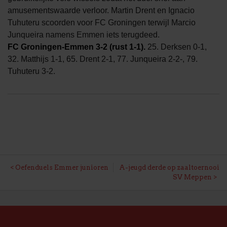
amusementswaarde verloor. Martin Drent en Ignacio
Tuhuteru scoorden voor FC Groningen terwijl Marcio
Junqueira namens Emmen iets terugdeed.
FC Groningen-Emmen 3-2 (rust 1-1).
25. Derksen 0-1,
32. Matthijs 1-1, 65. Drent 2-1, 77. Junqueira 2-2-, 79.
Tuhuteru 3-2.
BERICHT
Oefenduels Emmer junioren
A-jeugd derde op zaaltoernooi
SV Meppen
NAVIGATIE