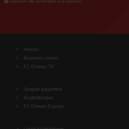
Importeer alle wedstrijden in je agenda!
Nieuws
Business nieuws
FC Emmen TV
Jongste supporters
Kinderfeestjes
FC Emmen Esports
Losse kaartverkoop