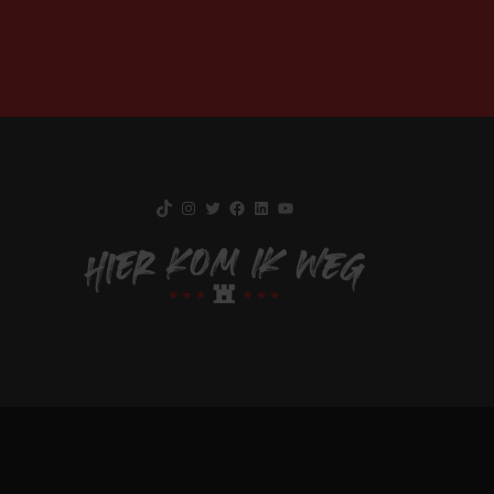
TikTok
Instagram
Twitter
Facebook
LinkedIn
YouTube