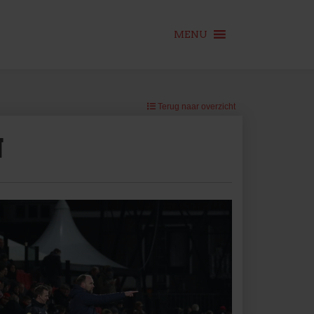
MENU
Terug naar overzicht
N