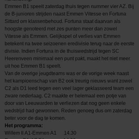
Emmen B1 speelt zaterdag thuis tegen nummer vier AZ. Bij
de B-junioren strijden naast Emmen Vitesse en Fortuna
Sittard om klassenbehoud. Fortuna staat daarvan als
hoogste genoteerd met zes punten meer dan zowel
Vitesse als Emmen. Gelijkspel of verlies van Emmen
betekent na twee seizoenen eredivisie terug naar de eerste
divisie. Indien Fortuna in de thuiswedstrijd tegen SC
Heerenveen minimaal een punt pakt, maakt het niet meer
uit hoe Emmen B1 speelt.
Van de overige jeugdteams was er de vorige week naast
het kampioenschap van B2 ook treurig nieuws want zowel
C2 als D1 leed tegen een veel lager geklasseerd team een
zware nederlaag. C2 maakte er helemaal een potje van
door van Leeuwarden te verliezen dat nog geen enkele
wedstrijd had gewonnen. Reden genoeg dus om zaterdag
beter voor de dag te komen.
Het programma:
Willem ll A1-Emmen A1 14.30