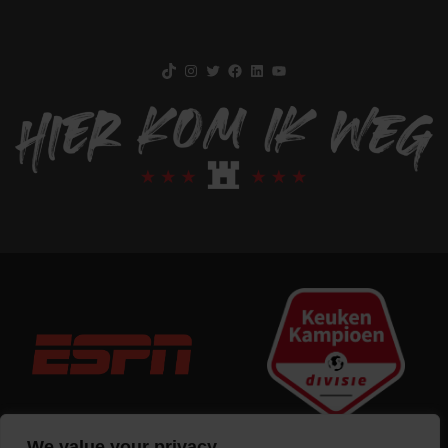
TikTok
Instagram
Twitter
Facebook
LinkedIn
YouTube
We value your privacy