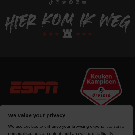
We value your privacy
We use cookies to enhance your browsing experience, serve
Trotse bouwer
van deze website
personalised ads or content, and analyse our traffic. By