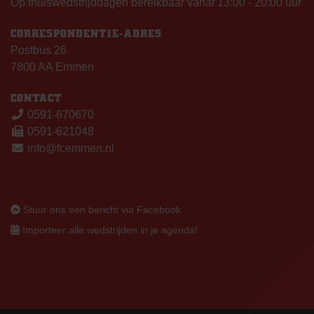
Op thuiswedstrijddagen bereikbaar vanaf 13:00 - 20:00 uur
CORRESPONDENTIE-ADRES
Postbus 26
7800 AA Emmen
CONTACT
0591-670670
0591-621048
info@fcemmen.nl
Stuur ons een bericht via Facebook
Importeer alle wedstrijden in je agenda!