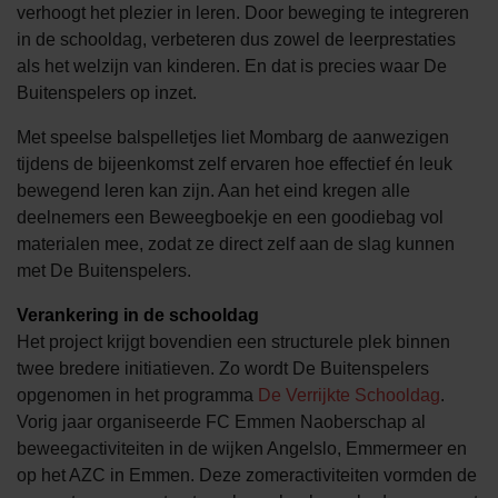
verhoogt het plezier in leren. Door beweging te integreren
in de schooldag, verbeteren dus zowel de leerprestaties
als het welzijn van kinderen. En dat is precies waar De
Buitenspelers op inzet.
Met speelse balspelletjes liet Mombarg de aanwezigen
tijdens de bijeenkomst zelf ervaren hoe effectief én leuk
bewegend leren kan zijn. Aan het eind kregen alle
deelnemers een Beweegboekje en een goodiebag vol
materialen mee, zodat ze direct zelf aan de slag kunnen
met De Buitenspelers.
Verankering in de schooldag
Het project krijgt bovendien een structurele plek binnen
twee bredere initiatieven. Zo wordt De Buitenspelers
opgenomen in het programma
De Verrijkte Schooldag
.
Vorig jaar organiseerde FC Emmen Naoberschap al
beweegactiviteiten in de wijken Angelslo, Emmermeer en
op het AZC in Emmen. Deze zomeractiviteiten vormden de