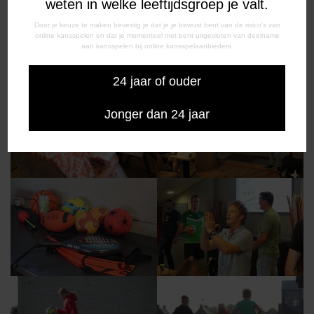
weten in welke leeftijdsgroep je valt.
Door je keuze te maken bevestig je dat je je bewust bent van de risico's van
online kansspelen en dat je momenteel niet bent uitgesloten van deelname
aan kansspelen bij online kansspelaanbieders.
24 jaar of ouder
Jonger dan 24 jaar