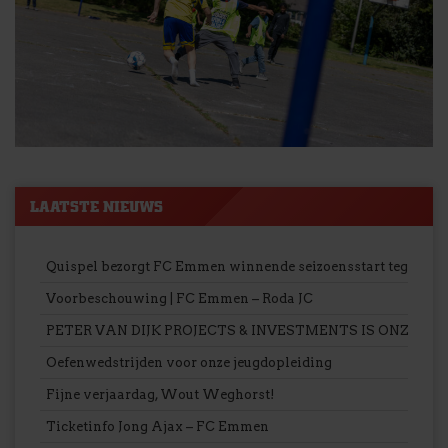
LAATSTE NIEUWS
Quispel bezorgt FC Emmen winnende seizoensstart tegen Ro
Voorbeschouwing | FC Emmen – Roda JC
PETER VAN DIJK PROJECTS & INVESTMENTS IS ONZE 
Oefenwedstrijden voor onze jeugdopleiding
Fijne verjaardag, Wout Weghorst!
Ticketinfo Jong Ajax – FC Emmen