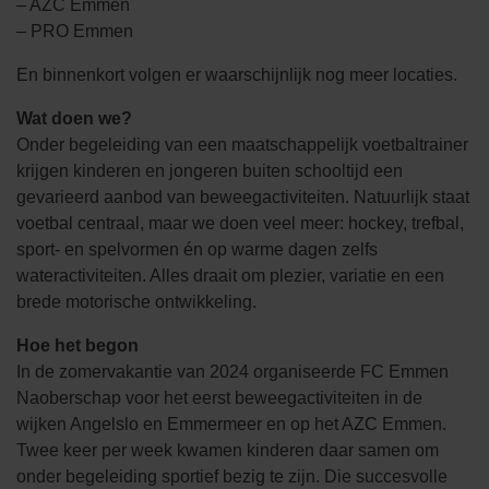
– AZC Emmen
– PRO Emmen
En binnenkort volgen er waarschijnlijk nog meer locaties.
Wat doen we?
Onder begeleiding van een maatschappelijk voetbaltrainer
krijgen kinderen en jongeren buiten schooltijd een
gevarieerd aanbod van beweegactiviteiten. Natuurlijk staat
voetbal centraal, maar we doen veel meer: hockey, trefbal,
sport- en spelvormen én op warme dagen zelfs
wateractiviteiten. Alles draait om plezier, variatie en een
brede motorische ontwikkeling.
Hoe het begon
In de zomervakantie van 2024 organiseerde FC Emmen
Naoberschap voor het eerst beweegactiviteiten in de
wijken Angelslo en Emmermeer en op het AZC Emmen.
Twee keer per week kwamen kinderen daar samen om
onder begeleiding sportief bezig te zijn. Die succesvolle