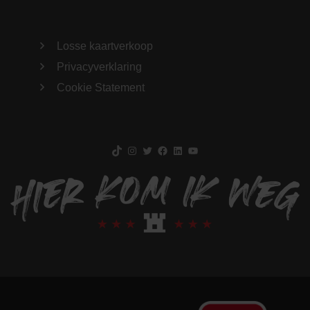
Losse kaartverkoop
Privacyverklaring
Cookie Statement
TikTok
Instagram
Twitter
Facebook
LinkedIn
YouTube