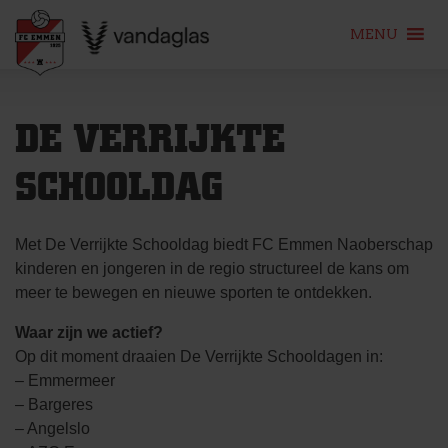
MENU
Skip
to
DE VERRIJKTE
content
SCHOOLDAG
Met De Verrijkte Schooldag biedt FC Emmen Naoberschap
kinderen en jongeren in de regio structureel de kans om
meer te bewegen en nieuwe sporten te ontdekken.
Waar zijn we actief?
Op dit moment draaien De Verrijkte Schooldagen in:
– Emmermeer
– Bargeres
– Angelslo