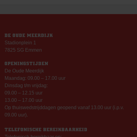
NAVIGATIE
DE OUDE MEERDIJK
Stadionplein 1
7825 SG Emmen
OPENINGSTIJDEN
De Oude Meerdijk
Maandag: 09.00 – 17.00 uur
Dinsdag t/m vrijdag:
09.00 – 12.15 uur
13.00 – 17.00 uur
Op thuiswedstrijddagen geopend vanaf 13.00 uur (i.p.v.
09.00 uur).
TELEFONISCHE BEREIKBAARHEID
Telefonisch bereikbaar op: