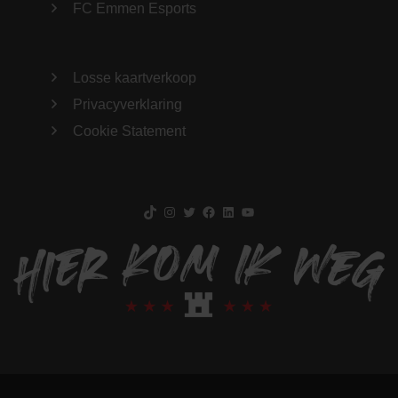
FC Emmen Esports
Losse kaartverkoop
Privacyverklaring
Cookie Statement
TikTok
Instagram
Twitter
Facebook
LinkedIn
YouTube