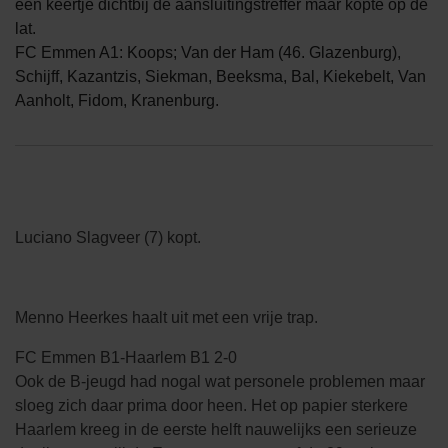
een keertje dichtbij de aansluitingstreffer maar kopte op de
lat.
FC Emmen A1: Koops; Van der Ham (46. Glazenburg),
Schijff, Kazantzis, Siekman, Beeksma, Bal, Kiekebelt, Van
Aanholt, Fidom, Kranenburg.
Luciano Slagveer (7) kopt.
Menno Heerkes haalt uit met een vrije trap.
FC Emmen B1-Haarlem B1 2-0
Ook de B-jeugd had nogal wat personele problemen maar
sloeg zich daar prima door heen. Het op papier sterkere
Haarlem kreeg in de eerste helft nauwelijks een serieuze